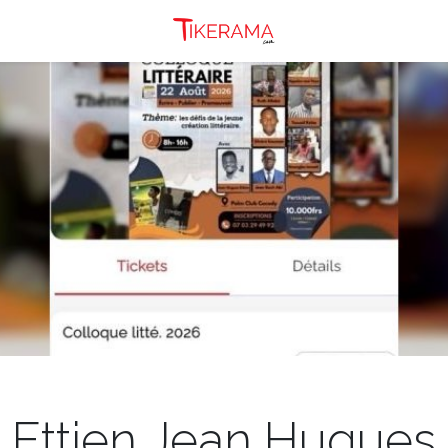
Ettien Jean Hugues