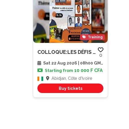
Training
COLLOQUE:LES DÉFIS DE LA JEUNE...
0
Sat 22 Aug 2026 | 08h00 GMT
10 000 F CFA
Starting from
Abidjan, Côte d'Ivoire
Buy tickets