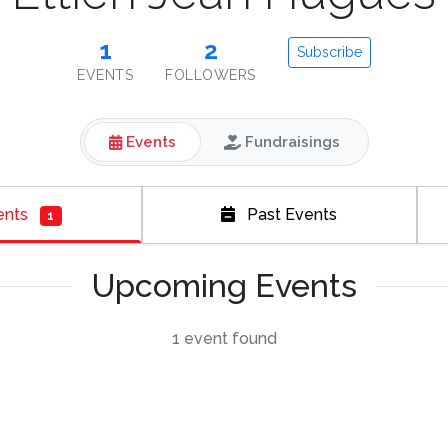
1
2
Subscribe
EVENTS
FOLLOWERS
Events
Fundraisings
ents
Past Events
1
Upcoming Events
1 event found