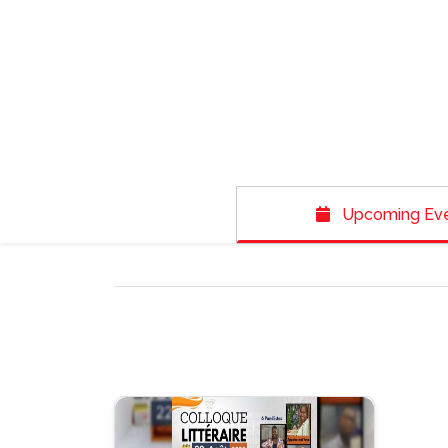
Upcoming Ev