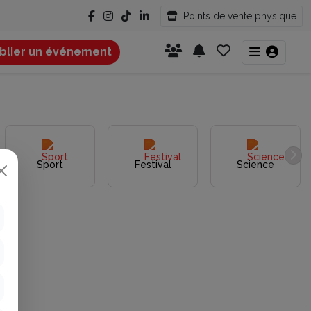
Points de vente physique
blier un événement
Sport
Festival
Science