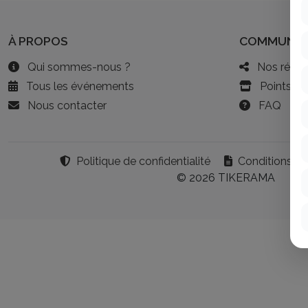
À PROPOS
COMMUNA
Qui sommes-nous ?
Nos résea
Tous les événements
Points de
Nous contacter
FAQ
Politique de confidentialité
Conditions gé
© 2026 TIKERAMA