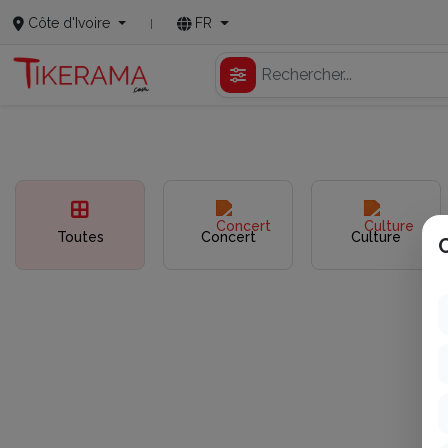
Côte d'Ivoire
FR
Toutes
Concert
Culture