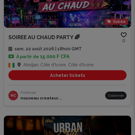
Soirée
SOIREE AU CHAUD PARTY 🌈
0
sam. 22 août 2026 | 18h00 GMT
15 000 F CFA
À partir de
Abidjan, Côte d'Ivoire, Côte d'Ivoire
Acheter tickets
Publié par
NC
S'abonner
nouveau createur...