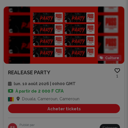
Culture
REALEASE PARTY
1
lun. 10 août 2026 | 00h00 GMT
2 000 F CFA
À partir de
Douala, Cameroun, Cameroun
Acheter tickets
Publié par
ES
S'abonner