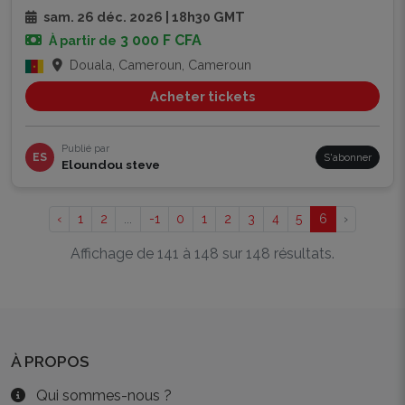
sam. 26 déc. 2026 | 18h30 GMT
3 000 F CFA
À partir de
Douala, Cameroun, Cameroun
Acheter tickets
Publié par
ES
S'abonner
Eloundou steve
‹
1
2
...
-1
0
1
2
3
4
5
6
›
Affichage de 141 à 148 sur 148 résultats.
À PROPOS
Qui sommes-nous ?