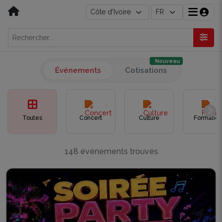
Nouveau
Événements
Cotisations
Toutes
Concert
Culture
Formation
148 événements trouvés