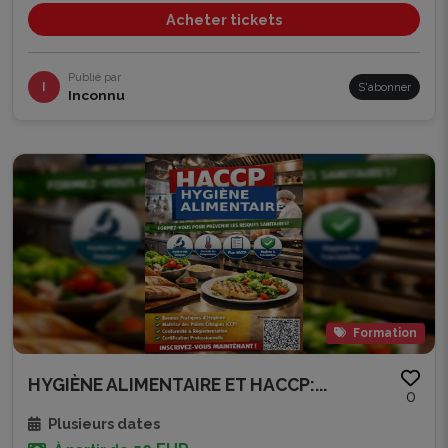
Acheter tickets
Publié par
I
S'abonner
Inconnu
Formation
HYGIÈNE ALIMENTAIRE ET HACCP:...
0
Plusieurs dates