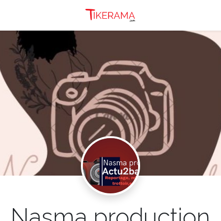
Nasma production