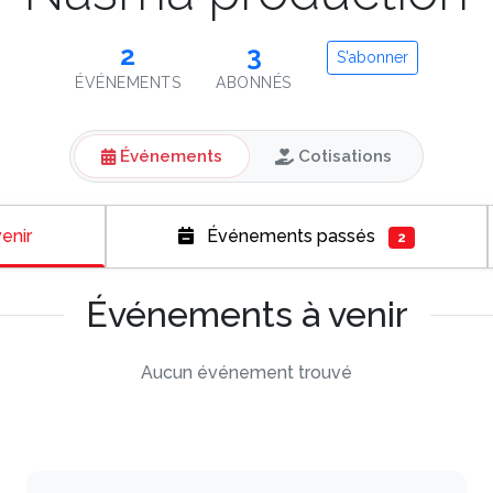
2
3
S'abonner
ÉVÉNEMENTS
ABONNÉS
Événements
Cotisations
enir
Événements passés
2
Événements à venir
Aucun événement trouvé