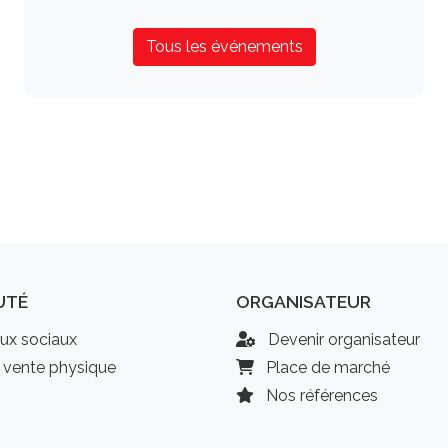
Tous les événements
UTÉ
ORGANISATEUR
ux sociaux
Devenir organisateur
 vente physique
Place de marché
Nos références