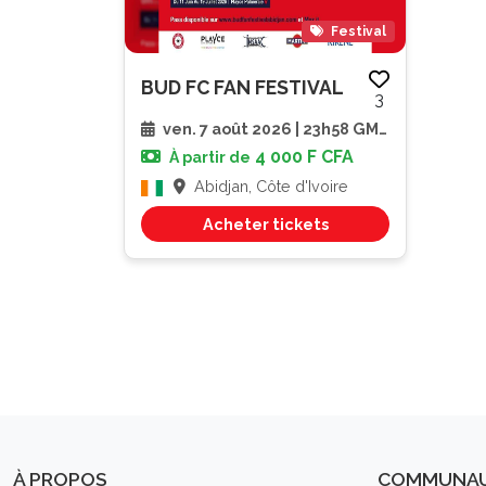
Festival
BUD FC FAN FESTIVAL
3
ven. 7 août 2026 | 23h58 GMT
4 000 F CFA
À partir de
Abidjan, Côte d'Ivoire
Acheter tickets
À PROPOS
COMMUNA