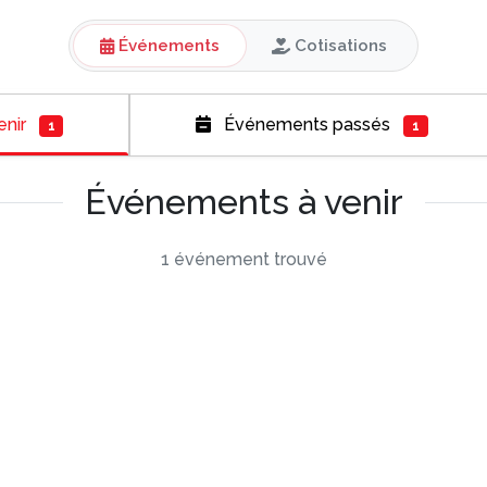
Événements
Cotisations
enir
Événements passés
1
1
Événements à venir
1 événement trouvé