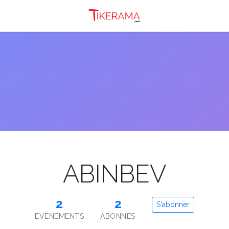
ABINBEV
2
2
S'abonner
ÉVÉNEMENTS
ABONNÉS