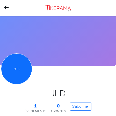
mk
JLD
1
0
S'abonner
ÉVÉNEMENTS
ABONNÉS