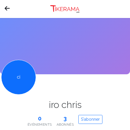
ci
iro chris
0
3
S'abonner
ÉVÉNEMENTS
ABONNÉS