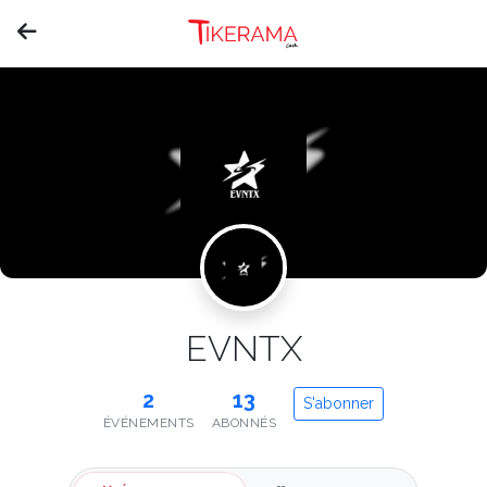
EVNTX
2
13
S'abonner
ÉVÉNEMENTS
ABONNÉS