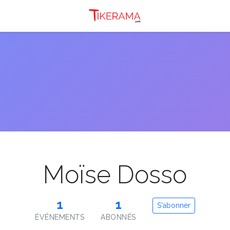
Moïse Dosso
1
1
S'abonner
ÉVÉNEMENTS
ABONNÉS