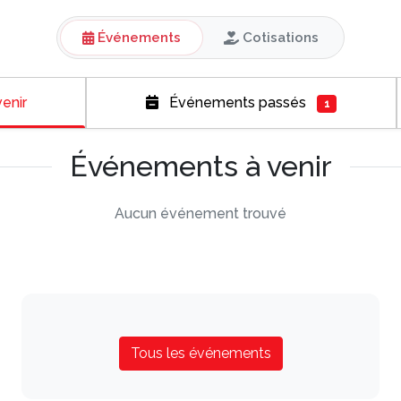
Événements
Cotisations
enir
Événements passés
1
Événements à venir
Aucun événement trouvé
Tous les événements