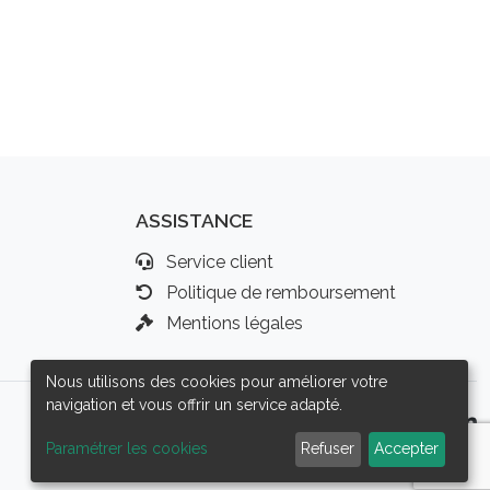
ASSISTANCE
Service client
Politique de remboursement
Mentions légales
Nous utilisons des cookies pour améliorer votre
navigation et vous offrir un service adapté.
Paramétrer les cookies
Refuser
Accepter