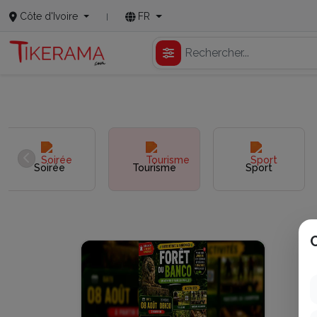
Côte d'Ivoire
FR
Soirée
Tourisme
Sport