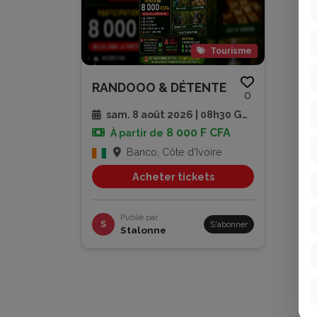
Tourisme
RANDOOO & DÉTENTE
0
sam. 8 août 2026 | 08h30 GMT
8 000 F CFA
À partir de
Banco, Côte d'Ivoire
Acheter tickets
Publié par
S
S'abonner
Stalonne