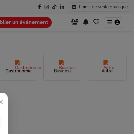
Points de vente physique
blier un événement
Gastronomie
Business
Autre