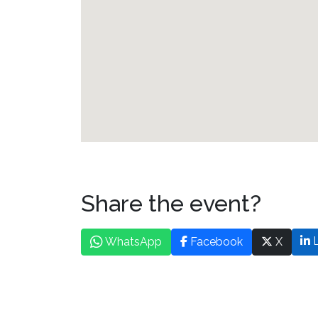
Share the event?
L
WhatsApp
Facebook
X