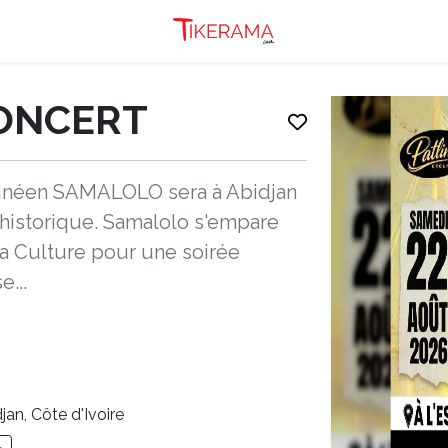
ONCERT
 Guinéen SAMALOLO sera à Abidjan
 historique. Samalolo s'empare
la Culture pour une soirée
...
jan, Côte d'Ivoire