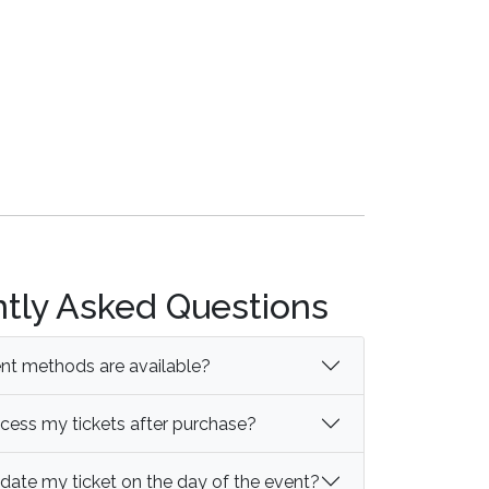
tly Asked Questions
t methods are available?
cess my tickets after purchase?
idate my ticket on the day of the event?