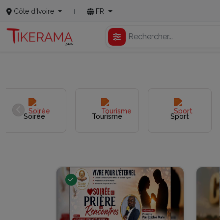
Côte d'Ivoire
FR
Soirée
Tourisme
Sport