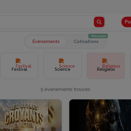
Pu
Nouveau
Événements
Cotisations
Festival
Science
Religieux
5 événements trouvés