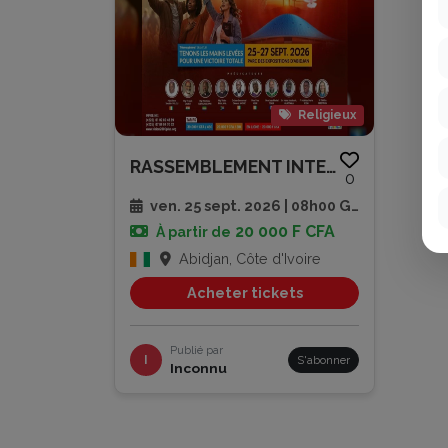
Religieux
RASSEMBLEMENT INTERNATIONAL DE...
0
ven. 25 sept. 2026 | 08h00 GMT
20 000 F CFA
À partir de
Abidjan, Côte d'Ivoire
Acheter tickets
Publié par
I
S'abonner
Inconnu