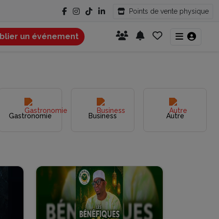
Points de vente physique
blier un événement
Gastronomie
Business
Autre