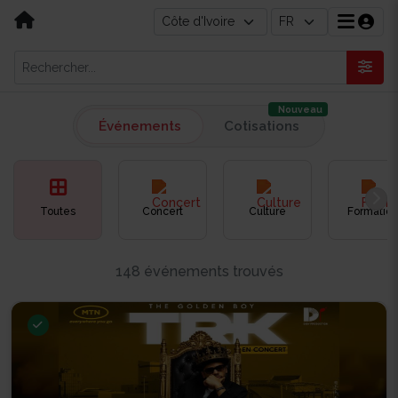
Nouveau
Événements
Cotisations
Toutes
Concert
Culture
Formation
148 événements trouvés