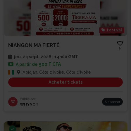
Festival
NIANGON MA FIERTÉ
6
jeu. 24 sept. 2026 | 14h00 GMT
500 F CFA
À partir de
Abidjan, Côte d'Ivoire, Côte d'Ivoire
Acheter tickets
Publié par
W
S'abonner
WHYNOT