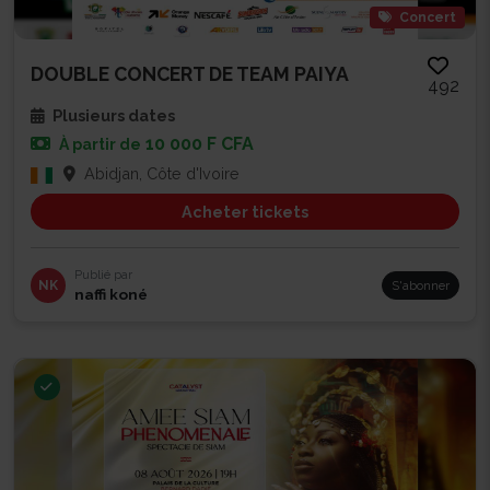
Concert
DOUBLE CONCERT DE TEAM PAIYA
492
Plusieurs dates
10 000 F CFA
À partir de
Abidjan, Côte d'Ivoire
Acheter tickets
Publié par
NK
S'abonner
naffi koné