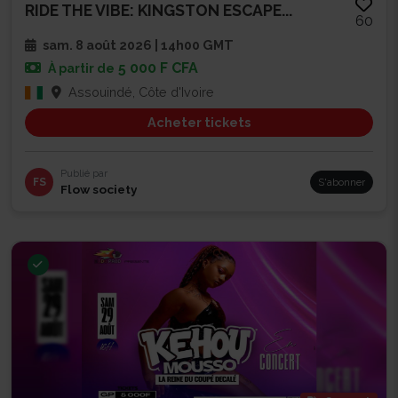
RIDE THE VIBE: KINGSTON ESCAPE...
60
sam. 8 août 2026 | 14h00 GMT
5 000 F CFA
À partir de
Assouindé, Côte d'Ivoire
Acheter tickets
Publié par
FS
S'abonner
Flow society