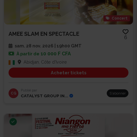
Concert
AMEE SLAM EN SPECTACLE
6
sam. 28 nov. 2026 | 19h00 GMT
10 000 F CFA
À partir de
Abidjan, Côte d'Ivoire
Acheter tickets
Publié par
CG
S'abonner
CATALYST GROUP IN...