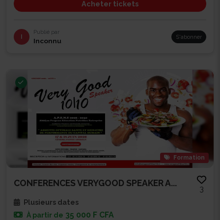
Acheter tickets
Publié par
I
S'abonner
Inconnu
Formation
CONFERENCES VERYGOOD SPEAKER A...
3
Plusieurs dates
35 000 F CFA
À partir de