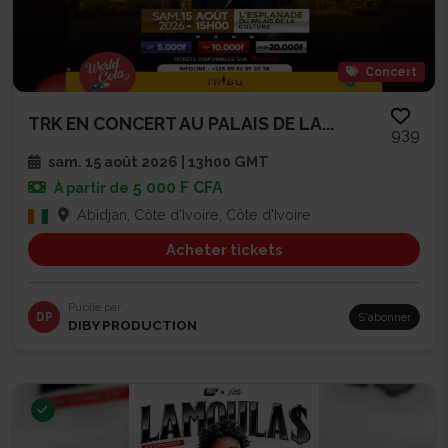
Concert
TRK EN CONCERT AU PALAIS DE LA...
939
sam. 15 août 2026 | 13h00 GMT
5 000 F CFA
À partir de
Abidjan, Côte d'Ivoire, Côte d'Ivoire
Acheter tickets
Publié par
DP
S'abonner
DIBY PRODUCTION