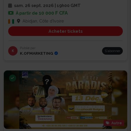
sam. 26 sept. 2026 | 19h00 GMT
10 000 F CFA
À partir de
Abidjan, Côte d'Ivoire
Acheter tickets
Publié par
K
S'abonner
K.OFMARKETING
Autre