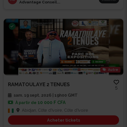
Advantage Conseil...
Autre
RAMATOULAYE 2 TENUES
5
sam. 19 sept. 2026 | 19h00 GMT
10 000 F CFA
À partir de
Abidjan, Côte d'Ivoire, Côte d'Ivoire
Acheter tickets