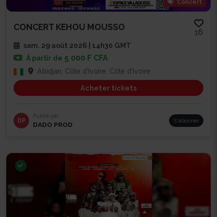
Concert
CONCERT KEHOU MOUSSO
16
sam. 29 août 2026 | 14h30 GMT
5 000 F CFA
À partir de
Abidjan, Côte d'Ivoire, Côte d'Ivoire
Acheter tickets
Publié par
DP
S'abonner
DADO PROD