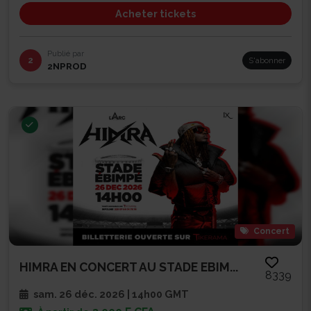
Acheter tickets
Publié par
2
S'abonner
2NPROD
Concert
HIMRA EN CONCERT AU STADE EBIM...
8339
sam. 26 déc. 2026 | 14h00 GMT