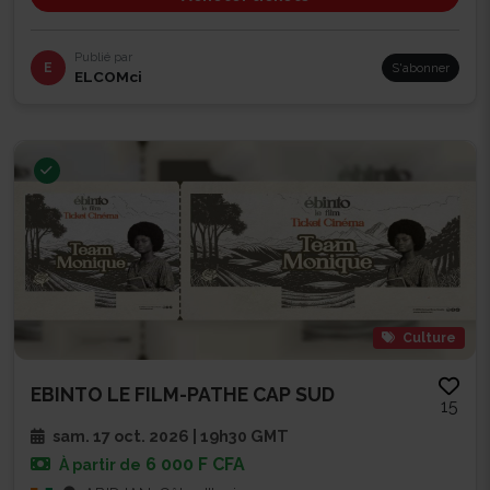
Publié par
E
S'abonner
ELCOMci
Culture
EBINTO LE FILM-PATHE CAP SUD
15
sam. 17 oct. 2026 | 19h30 GMT
6 000 F CFA
À partir de