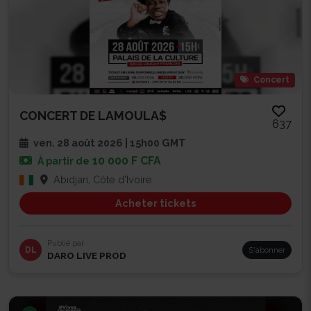
Concert
CONCERT DE LAMOULA$
637
ven. 28 août 2026 | 15h00 GMT
10 000 F CFA
À partir de
Abidjan, Côte d'Ivoire
Acheter tickets
Publié par
DL
S'abonner
DARO LIVE PROD