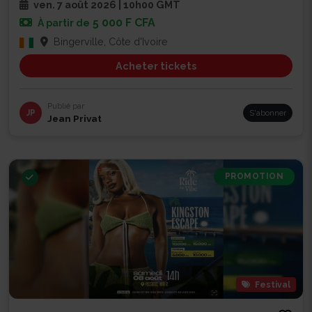
ven. 7 août 2026 | 10h00 GMT
5 000 F CFA
À partir de
Bingerville, Côte d'Ivoire
Acheter tickets
Publié par
JP
S'abonner
Jean Privat
PROMOTION
Festival