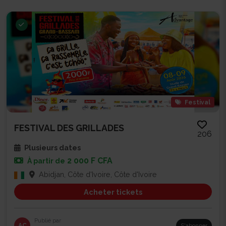
Festival
FESTIVAL DES GRILLADES
206
Plusieurs dates
2 000 F CFA
À partir de
Abidjan, Côte d'Ivoire, Côte d'Ivoire
Acheter tickets
Publié par
AC
S'abonner