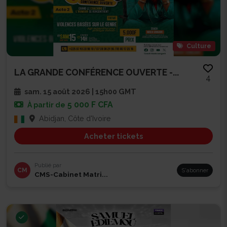
Culture
LA GRANDE CONFÉRENCE OUVERTE -...
4
sam. 15 août 2026 | 15h00 GMT
5 000 F CFA
À partir de
Abidjan, Côte d'Ivoire
Acheter tickets
Publié par
CM
S'abonner
CMS-Cabinet Matri...