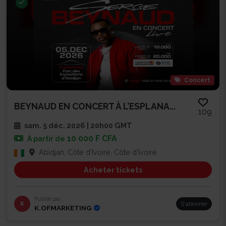
Concert
BEYNAUD EN CONCERT À L’ESPLANA...
109
sam. 5 déc. 2026 | 20h00 GMT
10 000 F CFA
À partir de
Abidjan, Côte d'Ivoire, Côte d'Ivoire
Acheter tickets
Publié par
K
S'abonner
K.OFMARKETING