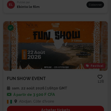
Publié par
EL
S'abonner
Ebinto le film
Festival
FUN SHOW EVENT
128
sam. 22 août 2026 | 16h30 GMT
3 500 F CFA
À partir de
Abidjan, Côte d'Ivoire
Acheter tickets