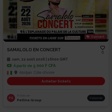
Concert
SAMALOLO EN CONCERT
6
sam. 22 août 2026 | 16h00 GMT
5 000 F CFA
À partir de
Abidjan, Côte d'Ivoire
Acheter tickets
Publié par
PG
S'abonner
Patline Group