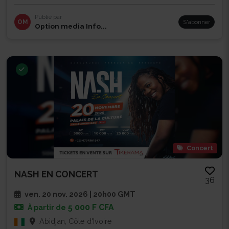
Publié par
OM
S'abonner
Option media Info...
Concert
NASH EN CONCERT
36
ven. 20 nov. 2026 | 20h00 GMT
5 000 F CFA
À partir de
Abidjan, Côte d'Ivoire