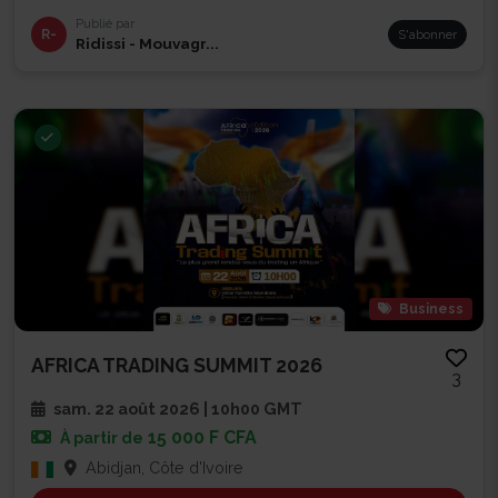
Publié par
R-
S'abonner
Ridissi - Mouvagr...
Business
AFRICA TRADING SUMMIT 2026
3
sam. 22 août 2026 | 10h00 GMT
15 000 F CFA
À partir de
Abidjan, Côte d'Ivoire