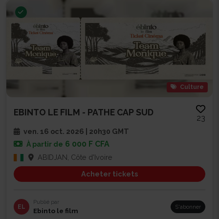
Culture
EBINTO LE FILM - PATHE CAP SUD
23
ven. 16 oct. 2026 | 20h30 GMT
6 000 F CFA
À partir de
ABIDJAN, Côte d'Ivoire
Acheter tickets
Publié par
EL
S'abonner
Ebinto le film