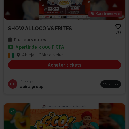
Gastronomie
SHOW ALLOCO VS FRITES
79
Plusieurs dates
3 000 F CFA
À partir de
Abidjan, Côte d'Ivoire
Acheter tickets
Publié par
DG
S'abonner
doira group