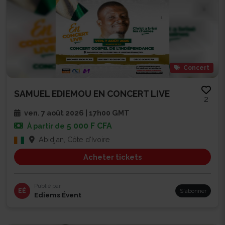
Concert
SAMUEL EDIEMOU EN CONCERT LIVE
2
ven. 7 août 2026 | 17h00 GMT
5 000 F CFA
À partir de
Abidjan, Côte d'Ivoire
Acheter tickets
Publié par
EÉ
S'abonner
Ediems Évent