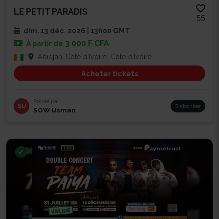
LE PETIT PARADIS
55
dim. 13 déc. 2026 | 13h00 GMT
3 000 F CFA
À partir de
Abidjan, Côte d'Ivoire, Côte d'Ivoire
Acheter tickets
Publié par
SU
S'abonner
SOW Usman