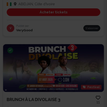
ABIDJAN, Côte d'Ivoire
Acheter tickets
Publié par
V
S'abonner
VeryGood
Festival
BRUNCH À LA DIVOLAISE 3
11