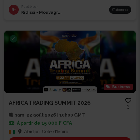
Publié par
R-
S'abonner
Ridissi - Mouvagr...
Business
AFRICA TRADING SUMMIT 2026
3
sam. 22 août 2026 | 10h00 GMT
15 000 F CFA
À partir de
Abidjan, Côte d'Ivoire