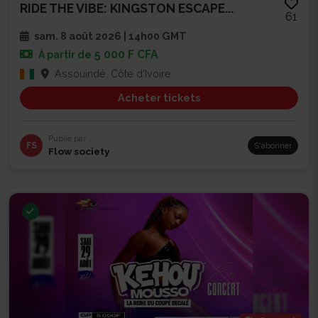
RIDE THE VIBE: KINGSTON ESCAPE...
61
sam. 8 août 2026 | 14h00 GMT
5 000 F CFA
À partir de
Assouindé, Côte d'Ivoire
Acheter tickets
Publié par
FS
S'abonner
Flow society