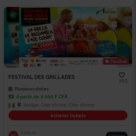
Festival
FESTIVAL DES GRILLADES
203
Plusieurs dates
2 000 F CFA
À partir de
Abidjan, Côte d'Ivoire, Côte d'Ivoire
Acheter tickets
Publié par
AC
S'abonner