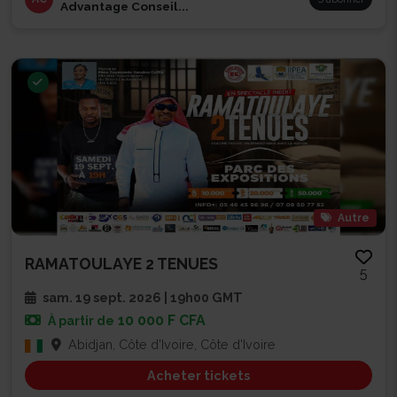
Advantage Conseil...
Autre
RAMATOULAYE 2 TENUES
5
sam. 19 sept. 2026 | 19h00 GMT
10 000 F CFA
À partir de
Abidjan, Côte d'Ivoire, Côte d'Ivoire
Acheter tickets