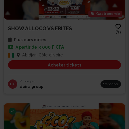
Gastronomie
SHOW ALLOCO VS FRITES
79
Plusieurs dates
3 000 F CFA
À partir de
Abidjan, Côte d'Ivoire
Acheter tickets
Publié par
DG
S'abonner
doira group