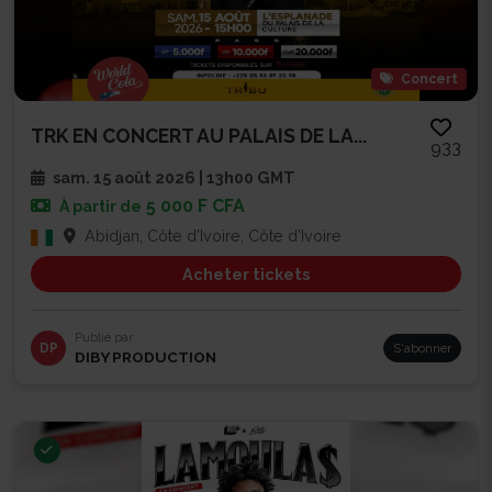
Concert
TRK EN CONCERT AU PALAIS DE LA...
933
sam. 15 août 2026 | 13h00 GMT
5 000 F CFA
À partir de
Abidjan, Côte d'Ivoire, Côte d'Ivoire
Acheter tickets
Publié par
DP
S'abonner
DIBY PRODUCTION