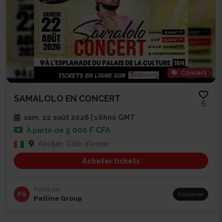
Concert
SAMALOLO EN CONCERT
6
sam. 22 août 2026 | 16h00 GMT
5 000 F CFA
À partir de
Abidjan, Côte d'Ivoire
Acheter tickets
Publié par
PG
S'abonner
Patline Group