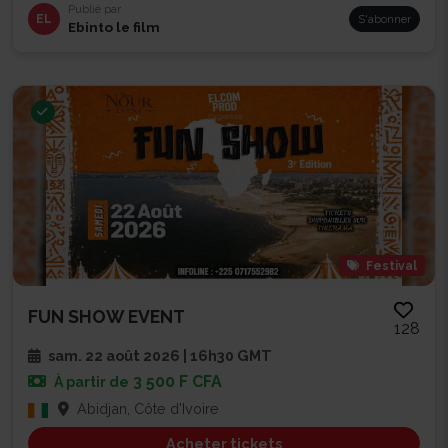
Publié par
EL
S'abonner
Ebinto le film
Festival
FUN SHOW EVENT
128
sam. 22 août 2026 | 16h30 GMT
3 500 F CFA
À partir de
Abidjan, Côte d'Ivoire
Acheter tickets