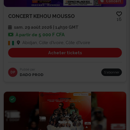
Concert
CONCERT KEHOU MOUSSO
16
sam. 29 août 2026 | 14h30 GMT
5 000 F CFA
À partir de
Abidjan, Côte d'Ivoire, Côte d'Ivoire
Acheter tickets
Publié par
DP
S'abonner
DADO PROD