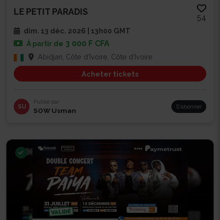
LE PETIT PARADIS
54
dim. 13 déc. 2026 | 13h00 GMT
3 000 F CFA
À partir de
Abidjan, Côte d'Ivoire, Côte d'Ivoire
Acheter tickets
Publié par
SU
S'abonner
SOW Usman