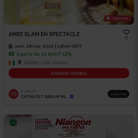
Concert
AMEE SLAM EN SPECTACLE
6
sam. 28 nov. 2026 | 19h00 GMT
10 000 F CFA
À partir de
Abidjan, Côte d'Ivoire
Acheter tickets
Publié par
CG
S'abonner
CATALYST GROUP IN...