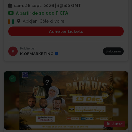
sam. 26 sept. 2026 | 19h00 GMT
10 000 F CFA
À partir de
Abidjan, Côte d'Ivoire
Acheter tickets
Publié par
K
S'abonner
K.OFMARKETING
Autre