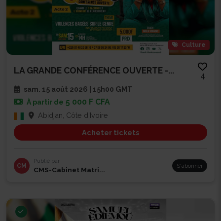
Culture
LA GRANDE CONFÉRENCE OUVERTE -...
4
sam. 15 août 2026 | 15h00 GMT
5 000 F CFA
À partir de
Abidjan, Côte d'Ivoire
Acheter tickets
Publié par
CM
S'abonner
CMS-Cabinet Matri...