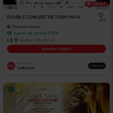
Concert
DOUBLE CONCERT DE TEAM PAIYA
489
Plusieurs dates
10 000 F CFA
À partir de
Abidjan, Côte d'Ivoire
Acheter tickets
Publié par
NK
S'abonner
naffi koné