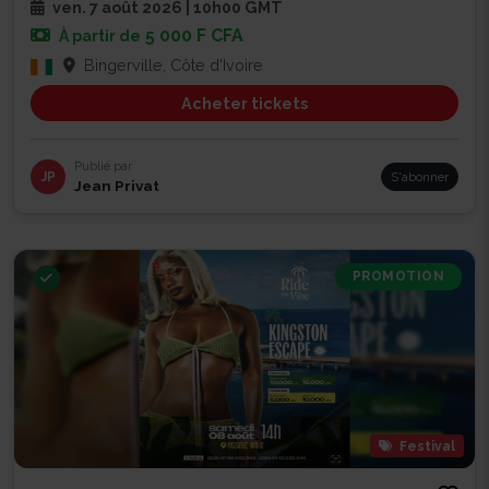
ven. 7 août 2026 | 10h00 GMT
5 000 F CFA
À partir de
Bingerville, Côte d'Ivoire
Acheter tickets
Publié par
JP
S'abonner
Jean Privat
PROMOTION
Festival