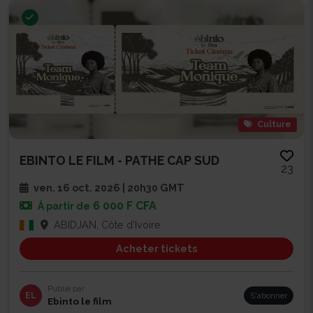
Culture
EBINTO LE FILM - PATHE CAP SUD
23
ven. 16 oct. 2026 | 20h30 GMT
6 000 F CFA
À partir de
ABIDJAN, Côte d'Ivoire
Acheter tickets
Publié par
EL
S'abonner
Ebinto le film