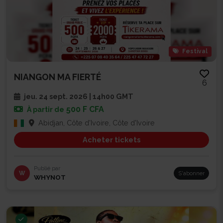
Festival
NIANGON MA FIERTÉ
6
jeu. 24 sept. 2026 | 14h00 GMT
500 F CFA
À partir de
Abidjan, Côte d'Ivoire, Côte d'Ivoire
Acheter tickets
Publié par
W
S'abonner
WHYNOT