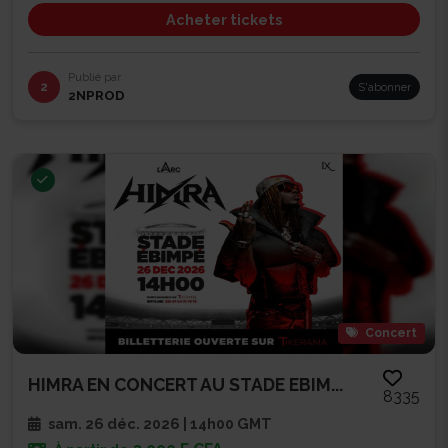
Acheter tickets
Publié par
2
S'abonner
2NPROD
Concert
HIMRA EN CONCERT AU STADE EBIM...
8335
sam. 26 déc. 2026 | 14h00 GMT