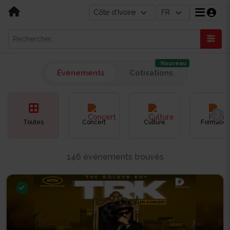
Nouveau
Événements
Cotisations
Toutes
Concert
Culture
Formation
146 événements trouvés