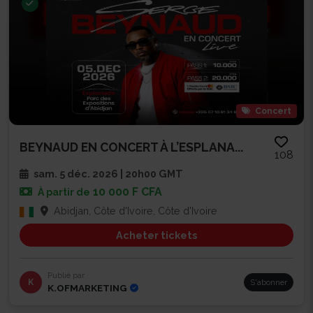
Concert
BEYNAUD EN CONCERT À L’ESPLANA...
108
sam. 5 déc. 2026 | 20h00 GMT
10 000 F CFA
À partir de
Abidjan, Côte d'Ivoire, Côte d'Ivoire
Acheter tickets
Publié par
K
S'abonner
K.OFMARKETING