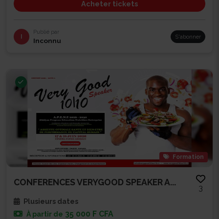
Acheter tickets
Publié par
I
S'abonner
Inconnu
Formation
CONFERENCES VERYGOOD SPEAKER A...
3
Plusieurs dates
35 000 F CFA
À partir de