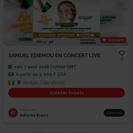
Concert
SAMUEL EDIEMOU EN CONCERT LIVE
2
ven. 7 août 2026 | 17h00 GMT
5 000 F CFA
À partir de
Abidjan, Côte d'Ivoire
Acheter tickets
Publié par
EÉ
S'abonner
Ediems Évent