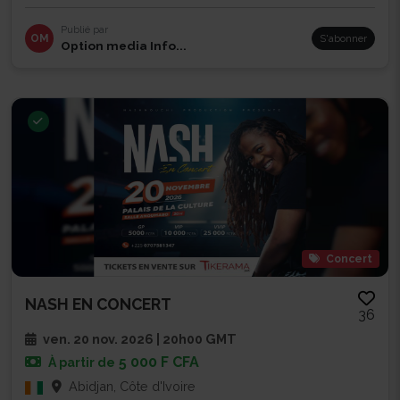
Publié par
OM
S'abonner
Option media Info...
Concert
NASH EN CONCERT
36
ven. 20 nov. 2026 | 20h00 GMT
5 000 F CFA
À partir de
Abidjan, Côte d'Ivoire