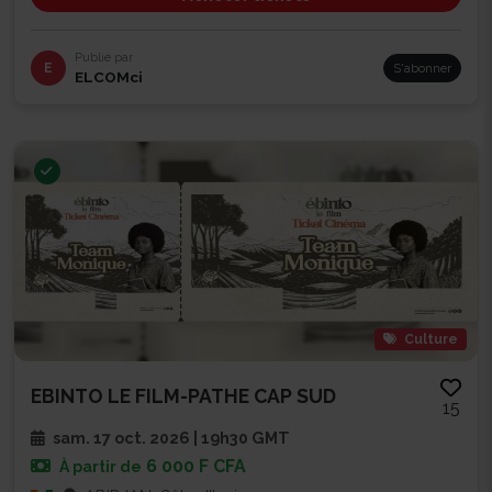
Publié par
E
S'abonner
ELCOMci
Culture
EBINTO LE FILM-PATHE CAP SUD
15
sam. 17 oct. 2026 | 19h30 GMT
6 000 F CFA
À partir de