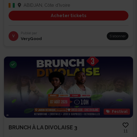
ABIDJAN, Côte d'Ivoire
Acheter tickets
Publié par
V
S'abonner
VeryGood
Festival
BRUNCH À LA DIVOLAISE 3
11