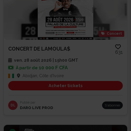
Concert
CONCERT DE LAMOULA$
631
ven. 28 août 2026 | 15h00 GMT
10 000 F CFA
À partir de
Abidjan, Côte d'Ivoire
Acheter tickets
Publié par
DL
S'abonner
DARO LIVE PROD