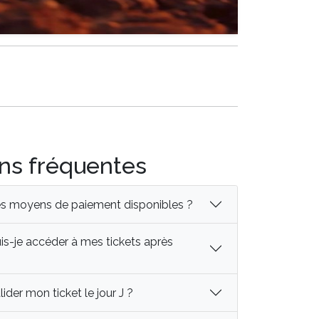
ns fréquentes
es moyens de paiement disponibles ?
-je accéder à mes tickets après
der mon ticket le jour J ?