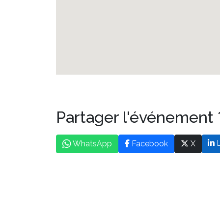
Partager l'événement 
L
WhatsApp
Facebook
X