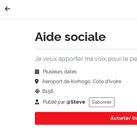
Aide sociale
Je veux apporter ma voix pour le 
Plusieurs dates
Aéroport de Korhogo, Côte d'Ivoire
B156
Publié par
@Steve
S'abonner
Acheter t