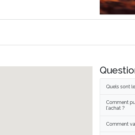
Questio
Quels sont l
Comment puis
l'achat ?
Comment vali