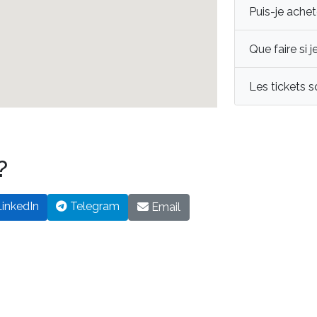
Puis-je achet
Que faire si 
Les tickets 
?
inkedIn
Telegram
Email